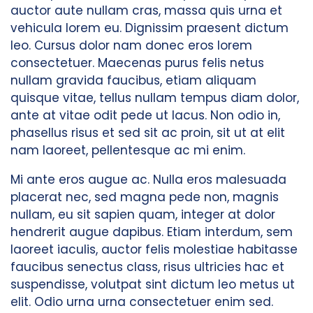
auctor aute nullam cras, massa quis urna et
vehicula lorem eu. Dignissim praesent dictum
leo. Cursus dolor nam donec eros lorem
consectetuer. Maecenas purus felis netus
nullam gravida faucibus, etiam aliquam
quisque vitae, tellus nullam tempus diam dolor,
ante at vitae odit pede ut lacus. Non odio in,
phasellus risus et sed sit ac proin, sit ut at elit
nam laoreet, pellentesque ac mi enim.
Mi ante eros augue ac. Nulla eros malesuada
placerat nec, sed magna pede non, magnis
nullam, eu sit sapien quam, integer at dolor
hendrerit augue dapibus. Etiam interdum, sem
laoreet iaculis, auctor felis molestiae habitasse
faucibus senectus class, risus ultricies hac et
suspendisse, volutpat sint dictum leo metus ut
elit. Odio urna urna consectetuer enim sed.