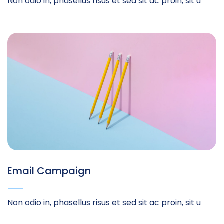
Non odio in, phasellus risus et sed sit ac proin, sit u
Email Campaign
Non odio in, phasellus risus et sed sit ac proin, sit u