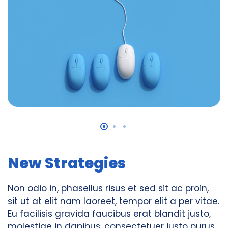
New Strategies
Non odio in, phasellus risus et sed sit ac proin,
sit ut at elit nam laoreet, tempor elit a per vitae.
Eu facilisis gravida faucibus erat blandit justo,
molestiae in dapibus, consectetuer justo purus