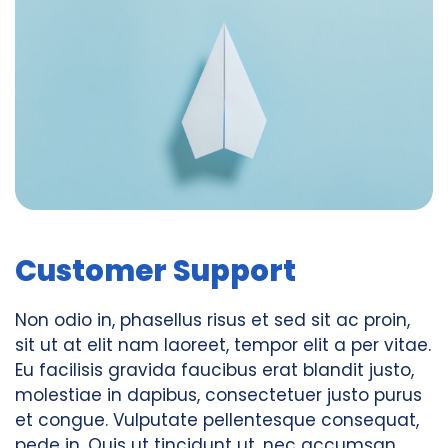
Customer Support
Non odio in, phasellus risus et sed sit ac proin,
sit ut at elit nam laoreet, tempor elit a per vitae.
Eu facilisis gravida faucibus erat blandit justo,
molestiae in dapibus, consectetuer justo purus
et congue. Vulputate pellentesque consequat,
pede in. Quis ut tincidunt ut, nec accumsan