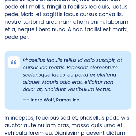
pede elit mollis, fringilla facilisis leo quis, luctus
pede. Morbi et sagittis lacus cursus convallis,
nostra tortor id arcu nam etiam enim, laborum
et a, neque libero nunc. A hac facilisi est morbi,
pede per.
Phasellus iaculis tellus id odio suscipit, at
cursus leo mattis. Praesent elementum
scelerisque lacus, eu porta ex eleifend
aliquet. Mauris odio erat, efficitur non
dolor at, tincidunt vestibulum lectus.
– Inara Wolf, Ramos inc.
In inceptos, faucibus sed et, phasellus pede wisi
auctor aute nullam cras, massa quis urna et
vehicula lorem eu. Dignissim praesent dictum