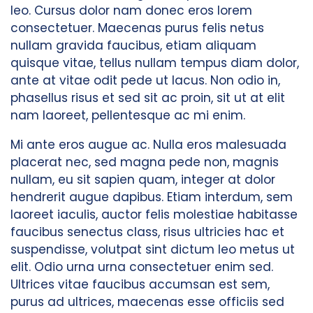
leo. Cursus dolor nam donec eros lorem
consectetuer. Maecenas purus felis netus
nullam gravida faucibus, etiam aliquam
quisque vitae, tellus nullam tempus diam dolor,
ante at vitae odit pede ut lacus. Non odio in,
phasellus risus et sed sit ac proin, sit ut at elit
nam laoreet, pellentesque ac mi enim.
Mi ante eros augue ac. Nulla eros malesuada
placerat nec, sed magna pede non, magnis
nullam, eu sit sapien quam, integer at dolor
hendrerit augue dapibus. Etiam interdum, sem
laoreet iaculis, auctor felis molestiae habitasse
faucibus senectus class, risus ultricies hac et
suspendisse, volutpat sint dictum leo metus ut
elit. Odio urna urna consectetuer enim sed.
Ultrices vitae faucibus accumsan est sem,
purus ad ultrices, maecenas esse officiis sed